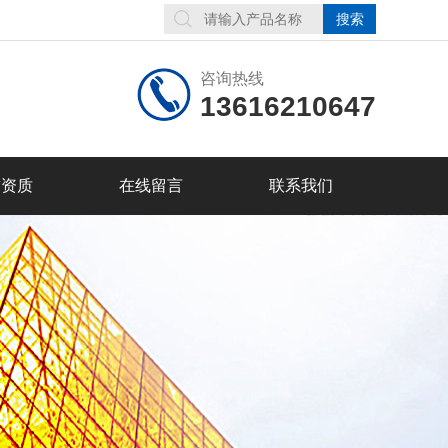
咨询热线
13616210647
誉资质
在线留言
联系我们