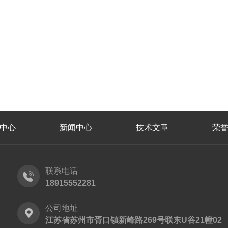
中心
新闻中心
技术文章
荣
联系电话
18915552281
公司地址
江苏省苏州市胥口镇新峰路269号联东U谷21幢02