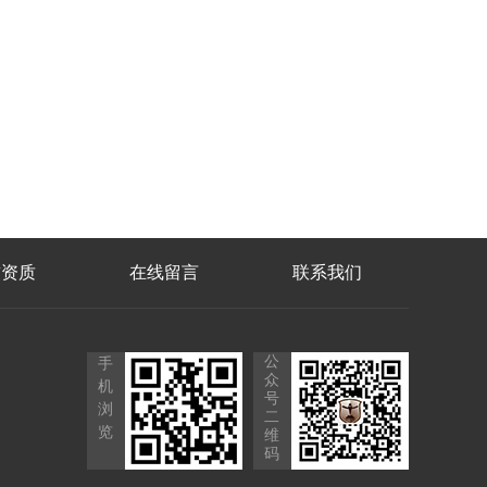
誉资质
在线留言
联系我们
公
手
众
机
号
浏
二
览
维
码