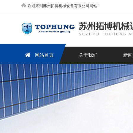
欢迎来到苏州拓博机械设备有限公司网站！
网站首页
关于我们
新闻