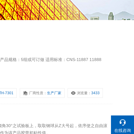
产品规格：5组或可订做 适用标准：CNS-11887 11888
TH-7301
厂商性质：
生产厂家
浏览量：
3433
角30°之试验板上，取取钢球从Z大号起，依序使之自由滚
在线咨询
。作为该产品胶带初粘性值。