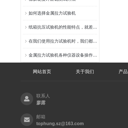
如何选择金属拉力试验机
纸箱抗压试验机的性能特点，就差你没看过了
在我们使用拉力试验机时，我们都应该注意什么？
金属拉力试验机各种仪器设备操作规程
网站首页
关于我们
产品
联系人
廖露
邮箱
tophung.sz@163.com