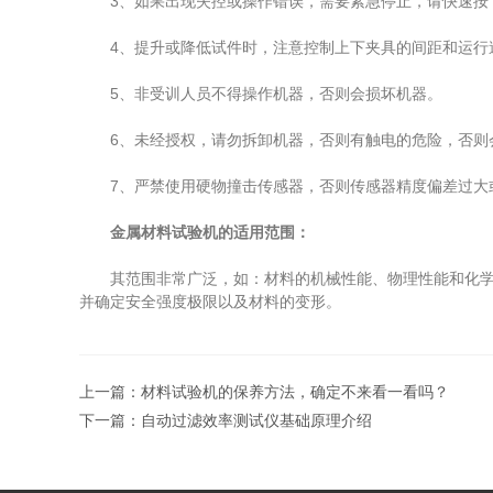
3、如果出现失控或操作错误，需要紧急停止，请快速按
4、提升或降低试件时，注意控制上下夹具的间距和运行
5、非受训人员不得操作机器，否则会损坏机器。
6、未经授权，请勿拆卸机器，否则有触电的危险，否则
7、严禁使用硬物撞击传感器，否则传感器精度偏差过大
金属材料试验机的适用范围：
其范围非常广泛，如：材料的机械性能、物理性能和化学性
并确定安全强度极限以及材料的变形。
上一篇：
材料试验机的保养方法，确定不来看一看吗？
下一篇：
自动过滤效率测试仪基础原理介绍