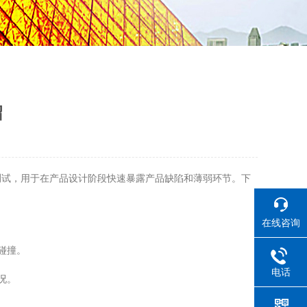
绍
测试，用于在产品设计阶段快速暴露产品缺陷和薄弱环节。下
在线咨询
碰撞。
电话
况。