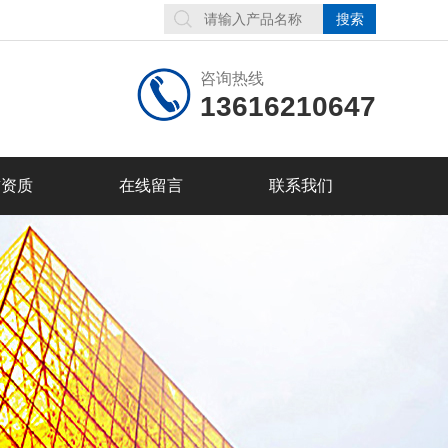
咨询热线
13616210647
誉资质
在线留言
联系我们