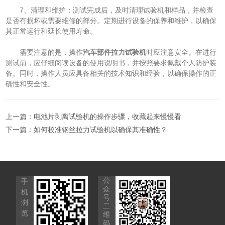
7、清理和维护：测试完成后，及时清理试验机和样品，并检查
是否有损坏或需要维修的部分。定期进行设备的保养和维护，以确保
其正常运行和延长使用寿命。
需要注意的是，操作
汽车部件拉力试验机
时应注意安全。在进行
测试前，应仔细阅读设备的使用说明书，并按照要求佩戴个人防护装
备。同时，操作人员应具备相关的技术知识和经验，以确保操作的正
确性和安全性。
上一篇：
电池片剥离试验机的操作步骤，收藏起来慢慢看
下一篇：
如何校准钢丝拉力试验机以确保其准确性？
公
手
众
机
号
浏
二
览
维
码