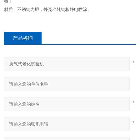
器；
材质：不锈钢内胆，外壳冷轧钢板静电喷涂。
产品咨询