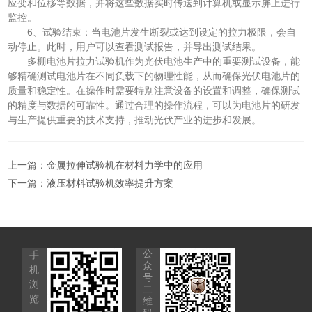
应变和位移等数据，并将这些数据实时传送到计算机或显示屏上进行
监控。
6、试验结束：当电池片发生断裂或达到设定的拉力极限，会自
动停止。此时，用户可以查看测试报告，并导出测试结果。
多栅电池片拉力试验机作为光伏电池生产中的重要测试设备，能
够精确测试电池片在不同负载下的物理性能，从而确保光伏电池片的
质量和稳定性。在操作时需要特别注意设备的设置和调整，确保测试
的精度与数据的可靠性。通过合理的操作流程，可以为电池片的研发
与生产提供重要的技术支持，推动光伏产业的进步和发展。
上一篇：
金属拉伸试验机在材料力学中的应用
下一篇：
液压材料试验机效率提升方案
公
手
众
机
号
浏
二
览
维