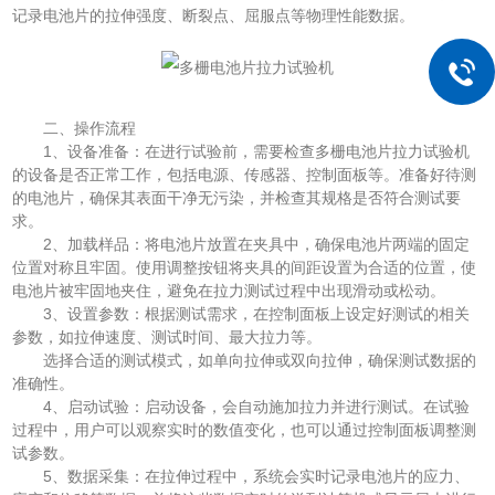
记录电池片的拉伸强度、断裂点、屈服点等物理性能数据。
二、操作流程
1、设备准备：在进行试验前，需要检查多栅电池片拉力试验机
的设备是否正常工作，包括电源、传感器、控制面板等。准备好待测
的电池片，确保其表面干净无污染，并检查其规格是否符合测试要
求。
2、加载样品：将电池片放置在夹具中，确保电池片两端的固定
位置对称且牢固。使用调整按钮将夹具的间距设置为合适的位置，使
电池片被牢固地夹住，避免在拉力测试过程中出现滑动或松动。
3、设置参数：根据测试需求，在控制面板上设定好测试的相关
参数，如拉伸速度、测试时间、最大拉力等。
选择合适的测试模式，如单向拉伸或双向拉伸，确保测试数据的
准确性。
4、启动试验：启动设备，会自动施加拉力并进行测试。在试验
过程中，用户可以观察实时的数值变化，也可以通过控制面板调整测
试参数。
5、数据采集：在拉伸过程中，系统会实时记录电池片的应力、