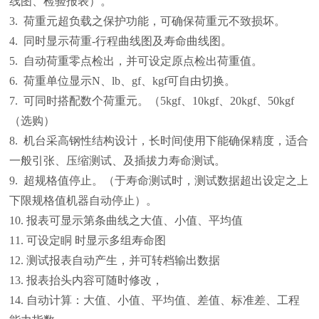
线图、检验报表）。
3. 荷重元超负载之保护功能，可确保荷重元不致损坏。
4. 同时显示荷重-行程曲线图及寿命曲线图。
5. 自动荷重零点检出，并可设定原点检出荷重值。
6. 荷重单位显示N、lb、gf、kgf可自由切换。
7. 可同时搭配数个荷重元。（5kgf、10kgf、20kgf、50kgf
（选购）
8. 机台采高钢性结构设计，长时间使用下能确保精度，适合
一般引张、压缩测试、及插拔力寿命测试。
9. 超规格值停止。（于寿命测试时，测试数据超出设定之上
下限规格值机器自动停止）。
10. 报表可显示第条曲线之大值、小值、平均值
11. 可设定眮 时显示多组寿命图
12. 测试报表自动产生，并可转档输出数据
13. 报表抬头内容可随时修改，
14. 自动计算：大值、小值、平均值、差值、标准差、工程