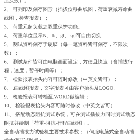
压次数）。
2、 可列印及储存图形（插拔位移曲线图，荷重衰减寿命曲
线图，检查报表）；
3、 荷重元超负载之双重保护功能。
4、 荷重单位显示N、lb、gf、kgf可自由切换
5、 测试资料储存于硬碟（每一笔资料皆可储存，不限次
数）；
6、 测试条件皆可由电脑画面设定，方便且快速（含插拔行
程，速度，暂停时间等）；
7、 检验报表抬头内容可随时修改（中英文皆可）；
8、 .曲线图报表，文字报表可由客户抬头及LOGO.
9、 检验报表可转档至.WORD做编辑；
10、 检验报表抬头内容可随时修改（中英文皆可）
11、 搭配动态阻抗测试系统，可在测试插拔力同时测试动态
阻抗并绘制「荷重-阻抗-行程曲线图」。
全自动插拔力试验机主要技术参数：（伺服电脑式全自动插