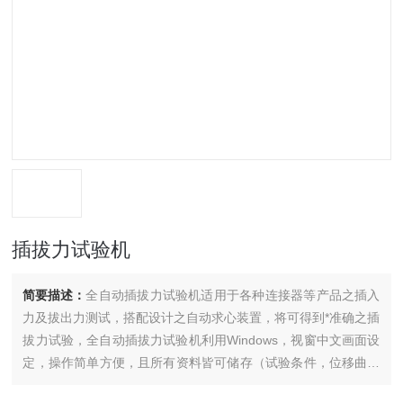
插拔力试验机
简要描述：
全自动插拔力试验机适用于各种连接器等产品之插入
力及拔出力测试，搭配设计之自动求心装置，将可得到*准确之插
拔力试验，全自动插拔力试验机利用Windows，视窗中文画面设
定，操作简单方便，且所有资料皆可储存（试验条件，位移曲线
图，寿命曲线图，检查报表---等等）。