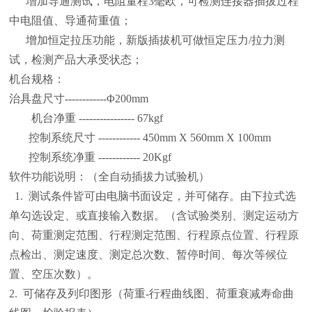
增加导通测试，电阻量程3毫欧，可检测连接器插拔过程
中电阻值、导通荷重值；
增加恒定拉压功能，新版插拔机可做恒定压力/拉力测
试，检测产品大承受状态；
机台规格：
治具盘尺寸------------Φ200mm
机台净重 ---------------- 67kgf
控制系统尺寸 ------------ 450mm X 560mm X 100mm
控制系统净重 ------------ 20Kgf
软件功能说明：（全自动插拔力试验机）
1. 测试条件皆可由电脑书面设定，并可储存。由下拉式选
单勾选设定、或直接输入数据。（含试验类别、测定运动方
向、荷重测定范围、行程测定范围、行程原点位置、行程原
点检出、测定速度、测定总次数、暂停时间、每次等候位
置、空压次数）。
2. 可储存及列印图形（荷重-行程曲线图、荷重衰减寿命曲