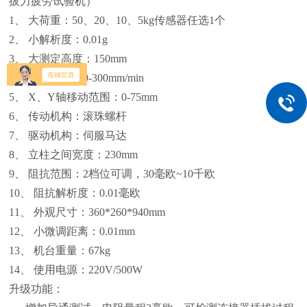
拔力疲劳试验机）
1、 大荷重：50、20、10、5kg传感器任选1个
2、 小解析度：0.01g
3、 大测定高度：150mm
4、 速度范围：0-300mm/min
5、 X、Y轴移动范围：0-75mm
6、 传动机构：滚珠螺杆
7、 驱动机构：伺服马达
8、 立柱之间宽度：230mm
9、 阻抗范围：2档位可调，30毫欧~10千欧
10、 阻抗解析度：0.01毫欧
11、 外观尺寸：360*260*940mm
12、 小微调距离：0.01mm
13、 机台重量：67kg
14、 使用电源：220V/500W
升级功能：