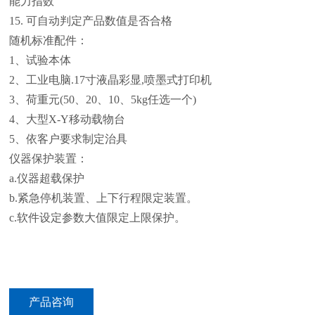
能力指数
15. 可自动判定产品数值是否合格
随机标准配件：
1、试验本体
2、工业电脑.17寸液晶彩显,喷墨式打印机
3、荷重元(50、20、10、5kg任选一个)
4、大型X-Y移动载物台
5、依客户要求制定治具
仪器保护装置：
a.仪器超载保护
b.紧急停机装置、上下行程限定装置。
c.软件设定参数大值限定上限保护。
产品咨询