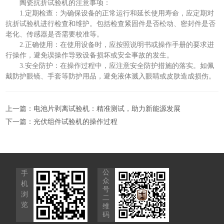
陶瓷抗折试验机的注意事项：
1.定期检查：为确保设备的正常运行和延长使用寿命，应定期对
抗折试验机进行检查和维护。包括检查紧固件是否松动、密封件是否
老化、传感器是否需要校准等。
2.正确使用：在使用设备时，应按照说明书或操作手册的要求进
行操作，避免误操作导致设备损坏或安全事故的发生。
3.安全防护：在操作过程中，应注意安全防护措施的落实。如佩
戴防护眼镜、手套等防护用品，避免液体溅入眼睛或皮肤造成损伤。
上一篇：
电池片剥离试验机：精准测试，助力新能源发展
下一篇：
光伏组件试验机的操作过程
公
手
众
机
号
浏
二
览
维
码