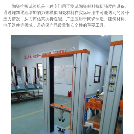
陶瓷抗折试验机是一种专门用于测试陶瓷材料抗折强度的设备。
通过施加逐渐增加的力来模拟陶瓷材料在实际应用中可能遇到的各种
应力情况，从而评估其抗折性能。广泛应用于陶瓷制造、建筑材料、
电子器件等领域，是确保产品质量和安全性的重要工具。