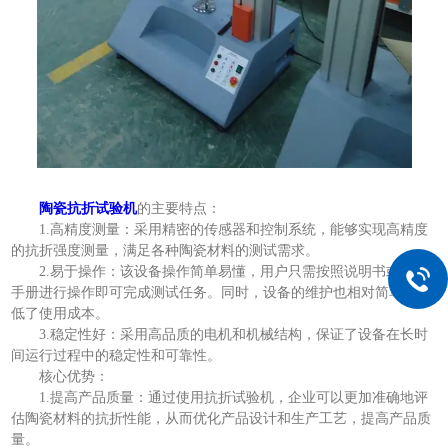
陶瓷抗折试验机
的主要特点：
1.高精度测量：采用精密的传感器和控制系统，能够实现高精度
的抗折强度测量，满足各种陶瓷材料的测试需求。
2.易于操作：该设备操作简单易懂，用户只需按照说明书或操作
手册进行操作即可完成测试任务。同时，设备的维护也相对简单，降
低了使用成本。
3.稳定性好：采用高品质的电机和机械结构，保证了设备在长时
间运行过程中的稳定性和可靠性。
核心优势：
1.提高产品质量：通过使用抗折试验机，企业可以更加准确地评
估陶瓷材料的抗折性能，从而优化产品设计和生产工艺，提高产品质
量。