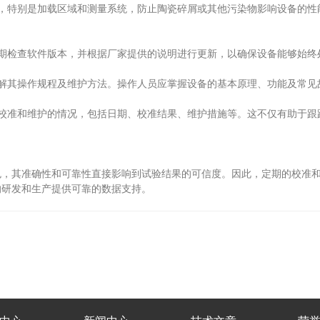
特别是加载区域和测量系统，防止陶瓷碎屑或其他污染物影响设备的性
检查软件版本，并根据厂家提供的说明进行更新，以确保设备能够始终
其操作规程及维护方法。操作人员应掌握设备的基本原理、功能及常见
准和维护的情况，包括日期、校准结果、维护措施等。这不仅有助于跟
其准确性和可靠性直接影响到试验结果的可信度。因此，定期的校准和
的研发和生产提供可靠的数据支持。