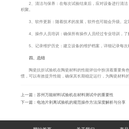
2、清洁与保养：在每次试验结束后，应对设备进行清洁，
积聚。
3、软件更新：随着技术的发展，软件也可能会升级。定期
4、操作人员培训：确保所有操作人员经过专业培训，了解
5、记录维护历史：建立设备的维护档案，详细记录每次校
四、总结
陶瓷抗折试验机在陶瓷材料的性能评估中扮演着重要角色，
惯，可以有效提升性能，确保其长期稳定运行，为陶瓷材料
上一篇：
苏州万能材料试验机在材料测试中的重要性
下一篇：
电池片剥离试验机的规范操作方法深度解析与分享