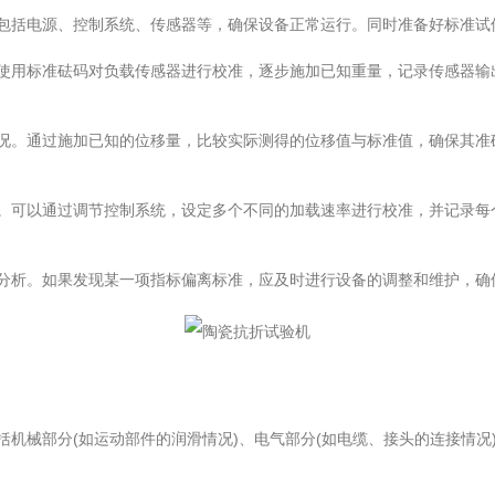
括电源、控制系统、传感器等，确保设备正常运行。同时准备好标准试件
用标准砝码对负载传感器进行校准，逐步施加已知重量，记录传感器输
。通过施加已知的位移量，比较实际测得的位移值与标准值，确保其准
可以通过调节控制系统，设定多个不同的加载速率进行校准，并记录每
析。如果发现某一项指标偏离标准，应及时进行设备的调整和维护，确
械部分(如运动部件的润滑情况)、电气部分(如电缆、接头的连接情况)