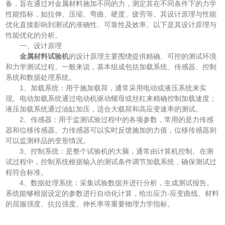
备，旨在通过对金属材料施加不同的力，测定其在不同条件下的力学
性能指标，如拉伸、压缩、弯曲、硬度、疲劳等。其设计原理与性能
优化直接影响到测试的准确性、可靠性及效率。以下是其设计原理与
性能优化的分析。
一、设计原理
金属材料试验机
的设计原理主要围绕提供精确、可控的测试环境
和力学测试过程。一般来说，基本组成包括加载系统、传感器、控制
系统和数据处理系统。
1、加载系统：用于施加载荷，通常采用电动或液压系统来实
现。电动加载系统通过电动机驱动螺母或丝杠来精确控制加载速度；
液压加载系统通过油缸加压，适合大载荷和高应变速率的测试。
2、传感器：用于监测试验过程中的各项参数，常用的是力传感
器和位移传感器。力传感器可以实时反馈施加的力值，位移传感器则
可以监测样品的变形情况。
3、控制系统：是整个试验机的大脑，通常由计算机控制。在测
试过程中，控制系统根据输入的测试条件调节加载系统，确保测试过
程符合标准。
4、数据处理系统：采集试验数据并进行分析，生成测试报告。
系统能够根据设定的参数进行自动化计算，给出应力-应变曲线、材料
的屈服强度、抗拉强度、伸长率等重要物理力学指标。