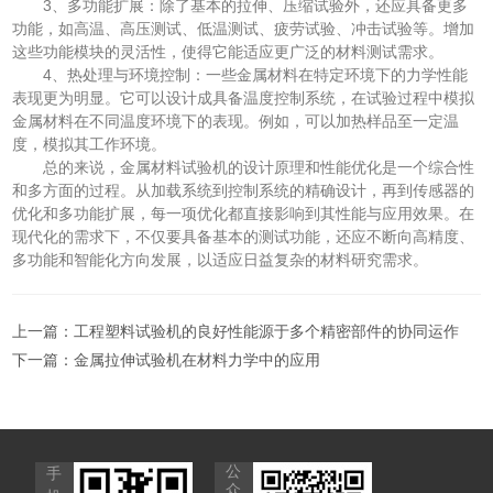
3、多功能扩展：除了基本的拉伸、压缩试验外，还应具备更多
功能，如高温、高压测试、低温测试、疲劳试验、冲击试验等。增加
这些功能模块的灵活性，使得它能适应更广泛的材料测试需求。
4、热处理与环境控制：一些金属材料在特定环境下的力学性能
表现更为明显。它可以设计成具备温度控制系统，在试验过程中模拟
金属材料在不同温度环境下的表现。例如，可以加热样品至一定温
度，模拟其工作环境。
总的来说，金属材料试验机的设计原理和性能优化是一个综合性
和多方面的过程。从加载系统到控制系统的精确设计，再到传感器的
优化和多功能扩展，每一项优化都直接影响到其性能与应用效果。在
现代化的需求下，不仅要具备基本的测试功能，还应不断向高精度、
多功能和智能化方向发展，以适应日益复杂的材料研究需求。
上一篇：
工程塑料试验机的良好性能源于多个精密部件的协同运作
下一篇：
金属拉伸试验机在材料力学中的应用
公
手
众