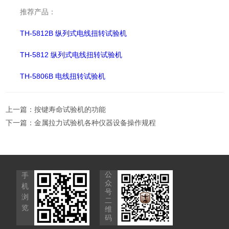
推荐产品：
TH-5812B 纵列式电线扭转试验机
TH-5812 纵列式电线扭转试验机
TH-5806B 电线扭转试验机
上一篇：
按键寿命试验机的功能
下一篇：
金属拉力试验机各种仪器设备操作规程
公
手
众
机
号
浏
二
览
维
码