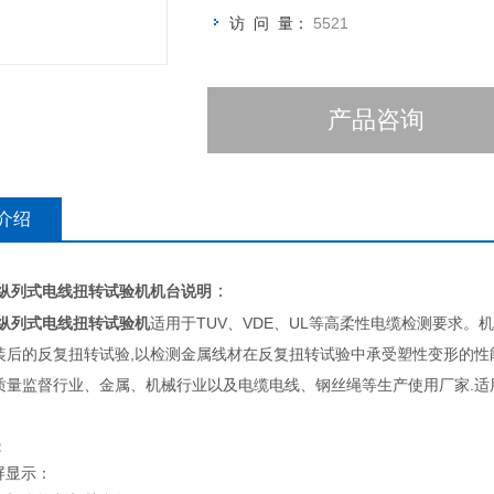
访 问 量：
5521
产品咨询
介绍
：
12 纵列式电线扭转试验机
机台说明
12 纵列式电线扭转试验机
适用于TUV、VDE、UL等高柔性电缆检测要求。
装后的反复扭转试验,以检测金属线材在反复扭转试验中承受塑性变形的性
质量监督行业、金属、机械行业以及电缆电线、钢丝绳等生产使用厂家.适
：
屏显示：