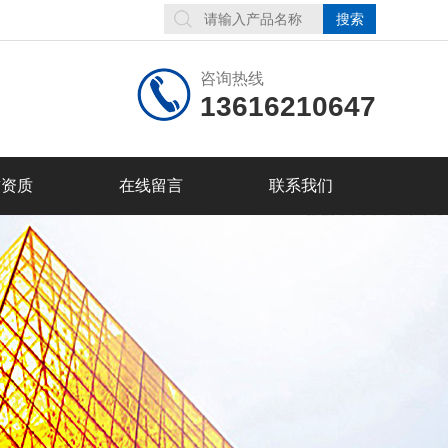
咨询热线
13616210647
誉资质
在线留言
联系我们