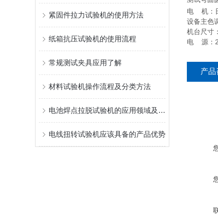
电 机：
紧固件拉力试验机的使用方法
设备主色
机台尺寸：W
纸箱抗压试验机的使用流程
电 源：220
常规测试夹具应用了解
产品
材料试验机操作流程及分类方法
电池焊点拉脱试验机的应用领域及优势体现
电线扭转试验机应该具备的产品优势