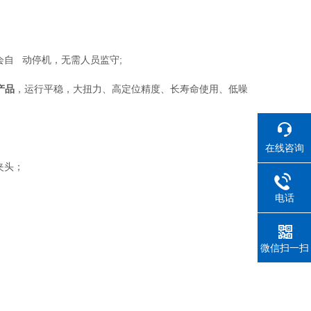
自 动停机，无需人员监守;
产品
，运行平稳，大扭力、高定位精度、长寿命使用、低噪
在线咨询
夹头；
电话
微信扫一扫