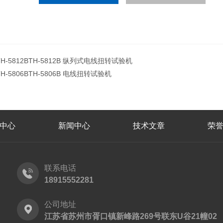
TH-5812BTH-5812B 纵列式电线扭转试验机
TH-5806BTH-5806B 电线扭转试验机
中心
新闻中心
技术文章
荣
联系电话
18915552281
公司地址
江苏省苏州市胥口镇新峰路269号联东U谷21幢02