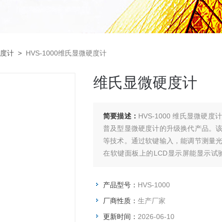
度计
>
HVS-1000维氏显微硬度计
维氏显微硬度计
简要描述：
HVS-1000 维氏显微
普及型显微硬度计的升级换代产品。
等技术。通过软键输入，能调节测量
在软键面板上的LCD显示屏能显示
间、测量次数并能键入年、月、日期，
产品型号：
HVS-1000
厂商性质：
生产厂家
更新时间：
2026-06-10