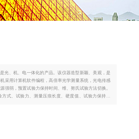
硬度计是光、机、电一体化的产品。该仪器造型新颖、美观，是
该机采用计算机软件编程，高倍率光学测量系统，光电传感
光源强弱，预置试验力保持时间、维、努氏试验方法切换。
试验方式、试验力、测量压痕长度、硬度值、试验力保持时
试验结果通过打印机输出。