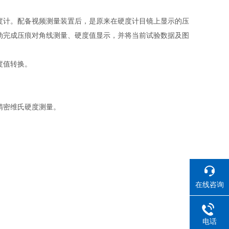
度计。配备视频测量装置后，是原来在硬度计目镜上显示的压
动完成压痕对角线测量、硬度值显示，并将当前试验数据及图
度值转换。
精密维氏硬度测量。
在线咨询
电话