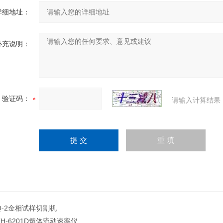
详细地址：
补充说明：
验证码：
请输入计算结果
Q-2金相试样切割机
TH-6201D熔体流动速率仪