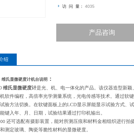
访 问 量：
4035
产品咨询
介绍
：
0
维氏显微硬度计
机台说明
00
维氏显微硬度计
是光、机、电一体化的产品。该仪器造型新颖
机软件编程，高倍率光学测量系统，光电传感等技术。通过软键
试验方法切换。在软键面板上的LCD显示屏能显示试验方式、
能键入年、月、日期，试验结果通过打印机输出。
还可选配有摄影装置，能对所测压痕和材料金相组织进行拍
000 
和测定玻璃、陶瓷等脆性材料的显微硬度。