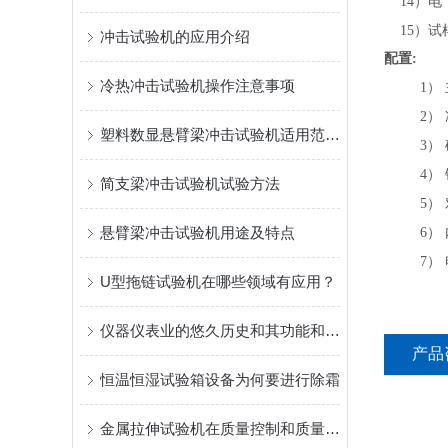
14
）电
15
）试
冲击试验机的应用介绍
配
置
:
冷热冲击试验机操作注意事项
1
）
2
）
塑料数显悬臂梁冲击试验机适用范围与注意事项
3
）
4
）
简支梁冲击试验机试验方法
5
）
悬臂梁冲击试验机用途及特点
6
）
7
）
U型拖链试验机在哪些领域有应用？
仪器仪表业的悠久历史和其功能和用途
产品
恒温恒湿试验箱设备为何要进行除霜
金属拉伸试验机在质量控制和质量保证中的作用