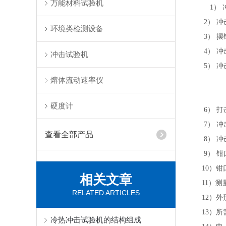
万能材料试验机
1
）
2
） 
环境类检测设备
3
） 
4
） 
冲击试验机
5
） 
熔体流动速率仪
硬度计
6
） 
7
） 
查看全部产品
8
） 
9
） 
10
）钳
相关文章
11
）测
RELATED ARTICLES
12
）外
13
）所
冷热冲击试验机的结构组成