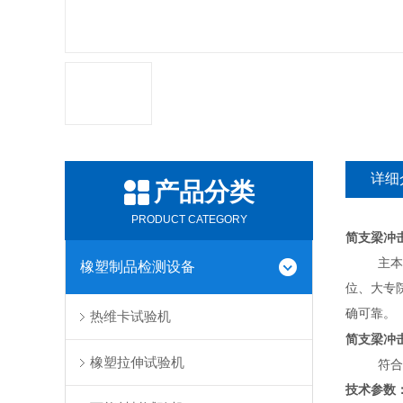
详细
产品分类
PRODUCT CATEGORY
简支梁冲
主本机主
橡塑制品检测设备
位、大专
确可靠。
热维卡试验机
简支梁冲
橡塑拉伸试验机
符合
技术参数