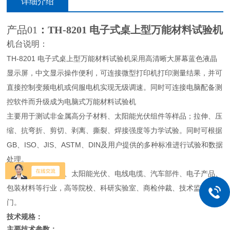
详细介绍
产品01
：TH-8201 电子式桌上型万能材料试验机
机台说明：
TH-8201 电子式桌上型万能材料试验机采用高清晰大屏幕蓝色液晶
显示屏，中文显示操作便利，可连接微型打印机打印测量结果，并可
直接控制变频电机或伺服电机实现无级调速。同时可连接电脑配备测
控软件而升级成为电脑式万能材料试验机
主要用于测试非金属高分子材料、太阳能光伏组件等样品；拉伸、压
缩、抗弯折、剪切、剥离、撕裂、焊接强度等力学试验。同时可根据
GB、ISO、JIS、ASTM、DIN及用户提供的多种标准进行试验和数据
处理。
广泛用于工程塑料、太阳能光伏、电线电缆、汽车部件、电子产品、
包装材料等行业，高等院校、科研实验室、商检仲裁、技术监督等部
门。
技术规格：
主要技术参数：