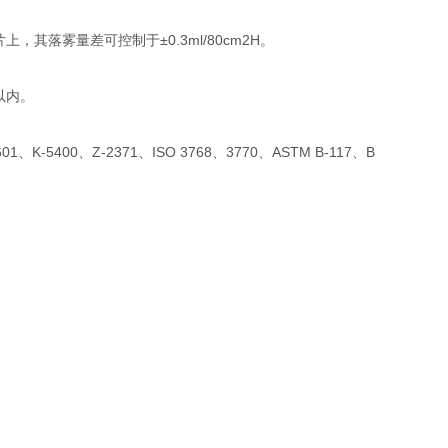
落雾量差可控制于±0.3ml/80cm2H。
以内。
01、K-5400、Z-2371、ISO 3768、3770、ASTM B-117、B