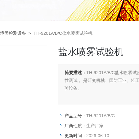
境类检测设备
>
TH-9201A/B/C盐水喷雾试验机
盐水喷雾试验机
简要描述：
TH-9201A/B/C盐水
性测试， 是研究机械、国防工业、轻
验设备。
产品型号：
TH-9201A/B/C
厂商性质：
生产厂家
更新时间：
2026-06-10