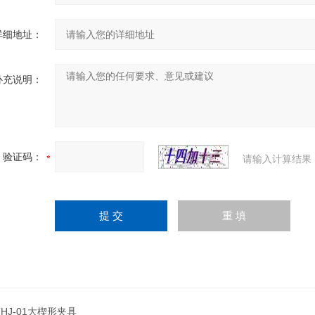
详细地址：
补充说明：
验证码：
请输入计算结果
THJ-01大楔形夹具