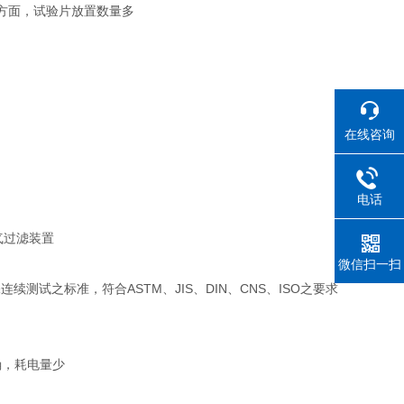
雾方面，试验片放置数量多
在线咨询
电话
气过滤装置
微信扫一扫
试之标准，符合ASTM、JIS、DIN、CNS、ISO之要求
精确，耗电量少