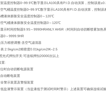
室温度控制器0~99.9℃数字显示LA100具有P.I.D.自动演算，控制误差±0.
空气桶温度控制器0~99.9℃数字显示LA100具有P.I.D.自动演算，控制误差
槽液体膨胀安全温度控制器0～120℃
和空气桶液体膨胀安全温度控制器0～120℃
显示时间控制器9.9S～9990HRANLY AH5R（时间到自动切断喷雾加热
0～9999.9HR
级压力精密调整:含空气滤清器
2.5kg/cm2精密度0.01kg/cm2IK–2.5
照光式押扣开关:可连续押扣20000次以上
置:
水位时自动切断电源装置
温自动断电装置
安全警示装置及警报装置
有低盐液警示装置（当盐液低于测试时间时警示）上述装置可确保连续试