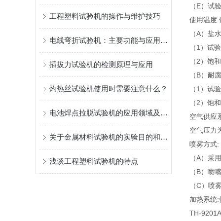
（E）试
工程塑料试验机的操作与维护技巧
使用温度:
（A）盐水
电线弯折试验机：主要功能与应用场景及特点分析
（1）试验
（2）饱和
插拔力试验机的检测原理与应用
（B）耐腐
灼热丝试验机使用时需要注意什么？
（1）试验
（2）饱和
电池焊点拉脱试验机的应用领域及优势体现
空气供应
空气压力
关于金属材料试验机的实验目的和试验方法可能你了解还是不够多
喷雾方式:
（A）采用
浅谈工程塑料试验机的特点
（B）喷
（C）喷雾量
加热系统:
TH-9201A