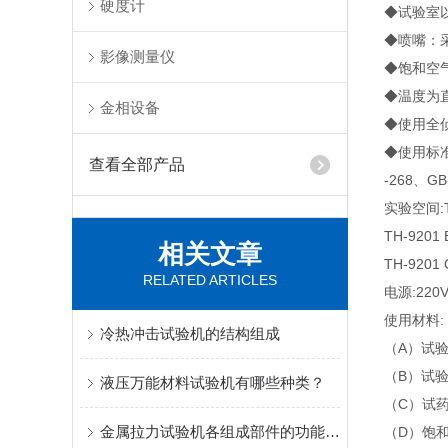
硬度计
◆试验室
◆喷嘴：采
影像测量仪
◆饱和空
◆温度为直
金相设备
◆使用全
◆使用标准：C
查看全部产品
-268、GB
实验空间:T
TH-9201
相关文章
TH-9201
RELATED ARTICLES
电源:220V
使用材料:
冷热冲击试验机的结构组成
（A）试验
（B）试验
液压万能材料试验机有哪些种类？
（C）试
金属拉力试验机各组成部件的功能和特点介绍
（D）饱和