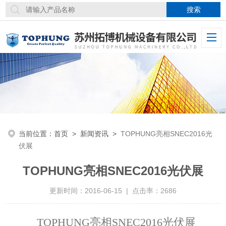
当前位置：
首页
>
新闻资讯
>
TOPHUNG亮相SNEC2016光
伏展
TOPHUNG亮相SNEC2016光伏展
更新时间：2016-06-15 | 点击率：2686
TOPHUNG
亮相
SNEC2016
光伏展