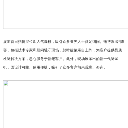
展出首日拓博展位即人气爆棚，吸引众多业界人士驻足询问。拓博派出*阵
容，包括技术专家和顾问驻守现场，总叶建荣亲自上阵，为客户提供品质
检测解决方案，忠心服务于新老客户。此外，现场展示出的新一代测试
机，因设计可靠、使用便捷，吸引了众多客户前来观赏、咨询。