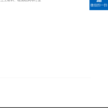
水土工材料、检测机构等行业
微信扫一扫