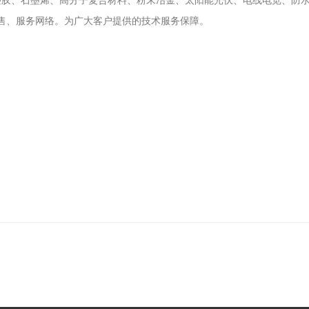
塑胶、石墨烯、高分子复合材料、粉末冶金、太阳能光伏、电线电览、防
售、服务网络。为广大客户提供的技术服务保障。