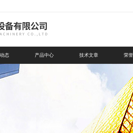
动态
产品中心
技术文章
荣