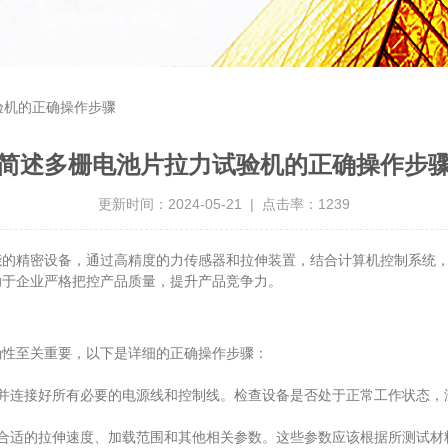
验机的正确操作步骤
简述多栅电池片拉力试验机的正确操作步
更新时间：2024-05-21 | 点击率：1239
精密设备，通过高精度的力传感器和拉伸装置，结合计算机控制系统，
助于企业严格把控产品质量，提升产品竞争力。
确性至关重要，以下是详细的正确操作步骤：
连接好所有必要的电源线和控制线。检查设备是否处于正常工作状态，
适的拉伸速度、加载范围和其他相关参数。这些参数应该根据所测试材