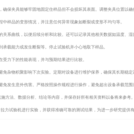
确保夹具能够牢固地固定住样品但不会损坏其表面。调整夹具位置以确
中样品的变形情况，并注意任何异常现象如断裂或变形不均匀等。
关系曲线，以便后续分析和比较。还可以记录其他相关数据如温度、湿
承载能力或发生断裂等。停止试验机并小心地取下样品。
在受力下的性能表现，并与预期结果进行比较。
免杂物积聚影响下次实验。定期对设备进行维护保养，确保其长期稳定
免发生意外伤害。严格按照操作规程进行操作，避免超出设备承载范围
施方法、数据分析、结论等内容，并保存好所有相关资料以备将来参考
力试验机进行实验，并获得准确可靠的测试结果，为进一步研究提供有