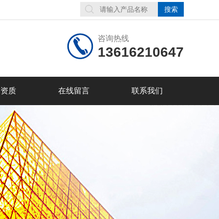
咨询热线
13616210647
誉资质
在线留言
联系我们