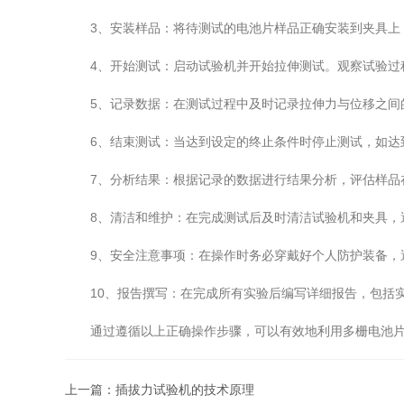
3、安装样品：将待测试的电池片样品正确安装到夹具上，
4、开始测试：启动试验机并开始拉伸测试。观察试验过程
5、记录数据：在测试过程中及时记录拉伸力与位移之间的
6、结束测试：当达到设定的终止条件时停止测试，如达到
7、分析结果：根据记录的数据进行结果分析，评估样品
8、清洁和维护：在完成测试后及时清洁试验机和夹具，避
9、安全注意事项：在操作时务必穿戴好个人防护装备，避
10、报告撰写：在完成所有实验后编写详细报告，包括实
通过遵循以上正确操作步骤，可以有效地利用多栅电池片拉
上一篇：
插拔力试验机的技术原理