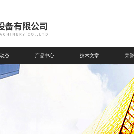
动态
产品中心
技术文章
荣