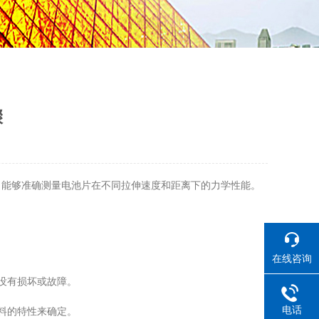
骤
能够准确测量电池片在不同拉伸速度和距离下的力学性能。
在线咨询
没有损坏或故障。
电话
料的特性来确定。