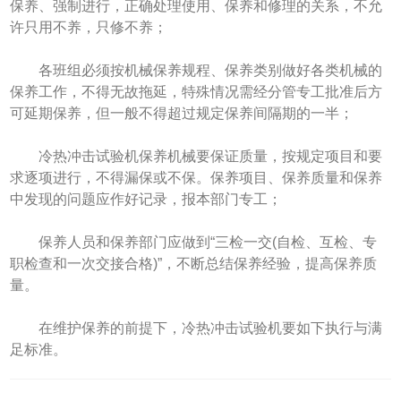
保养、强制进行，正确处理使用、保养和修理的关系，不允
许只用不养，只修不养；
各班组必须按机械保养规程、保养类别做好各类机械的
保养工作，不得无故拖延，特殊情况需经分管专工批准后方
可延期保养，但一般不得超过规定保养间隔期的一半；
冷热冲击试验机保养机械要保证质量，按规定项目和要
求逐项进行，不得漏保或不保。保养项目、保养质量和保养
中发现的问题应作好记录，报本部门专工；
保养人员和保养部门应做到“三检一交(自检、互检、专
职检查和一次交接合格)”，不断总结保养经验，提高保养质
量。
在维护保养的前提下，冷热冲击试验机要如下执行与满
足标准。