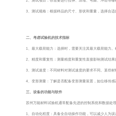
2、测试项目：你需要进行拉伸、压缩、弯曲、冲击等哪种
3、测试规格：根据样品的尺寸、形状和重量，选择合适的
二、考虑试验机的技术指标
1、最大载荷能力：选择时，需要关注其最大载荷能力。确
2、精度和重复性：测量精度和重复性直接影响测试结果的
3、测试速度：不同材料对测试速度的要求不同。某些材料
4、变形测量：了解是否配备变形测量装置，如位移传感器
三、设备的功能与软件
苏州万能材料试验机通常配备先进的控制系统和数据处理
1、自动化程度：具备全自动操作功能，可以减少人为误差