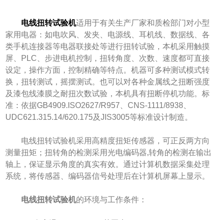
电线扭转试验机
适用于有关生产厂家和质检部门对小型
家用电器：如电吹风、发夹、电源线、耳机线、数据线、各
类手机连接器等电器联接处等进行扭转试验，本机采用触摸
屏、PLC、步进电机控制，扭转角度、次数、速度都可直接
设定，操作方面，控制精确等特点。机器可多种测试模式转
换，扭转测试，摇摆测试。也可以对各种金属线之扭断强度
及漆包线漆膜之耐扭次数试验，本机具有扭断停机功能。标
准：依据GB4909.ISO2627/R957、CNS-1111/8938、
UDC621.315.14/620.175及JIS3005等标准设计制造。
电线扭转试验机采用高精度扭矩传感器，可正反两方向
测量扭矩；扭转角的检测采用光电编码器,转角的检测在输出
轴上，保证显示角度的真实有效。通过计算机数据采集处理
系统，将传感器、编码器信号处理后在计算机屏幕上显示。
电线扭转试验机
的环境与工作条件：