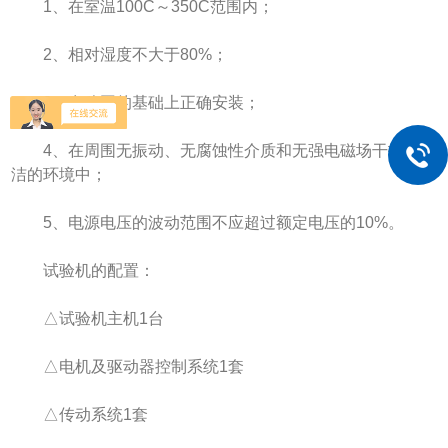
1、在室温100C～350C范围内；
2、相对湿度不大于80%；
3、在稳固的基础上正确安装；
4、在周围无振动、无腐蚀性介质和无强电磁场干扰的清
洁的环境中；
5、电源电压的波动范围不应超过额定电压的10%。
试验机的配置：
△试验机主机1台
△电机及驱动器控制系统1套
△传动系统1套