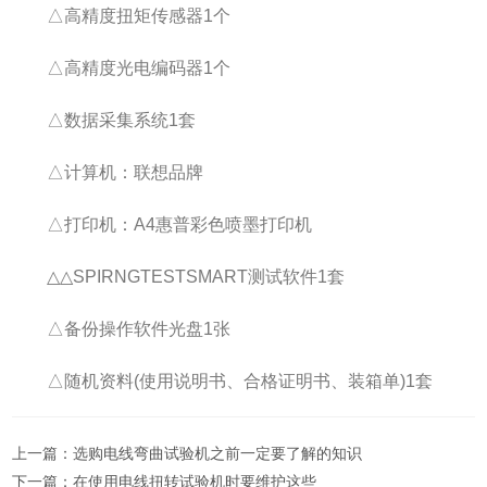
△高精度扭矩传感器1个
△高精度光电编码器1个
△数据采集系统1套
△计算机：联想品牌
△打印机：A4惠普彩色喷墨打印机
△△SPIRNGTESTSMART测试软件1套
△备份操作软件光盘1张
△随机资料(使用说明书、合格证明书、装箱单)1套
上一篇：
选购电线弯曲试验机之前一定要了解的知识
下一篇：
在使用电线扭转试验机时要维护这些