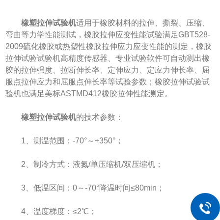
橡塑拉伸试验机
适用于橡胶材料的拉伸、撕裂、压缩、
弯曲等力学性能测试，橡胶拉伸应变性能试验满足GBT528-
2009硫化橡胶或热塑性橡胶拉伸应力应变性能的测定，橡胶
拉伸试验试验机高精度传感器、专业试验软件可自动测出橡
胶的拉伸强度、拉断伸长率、定伸应力、定应力伸长率、屈
服点拉伸应力和屈服点伸长率等试验参数；橡胶拉伸试验试
验机也满足美标ASTMD412橡胶拉伸性能测定。
橡塑拉伸试验机
的技术参数：
1、测温范围：-70°～+350°；
2、制冷方式：液氮/单压缩机/双压缩机；
3、低温区间：0～-70°降温时间≤80min；
4、温度梯度：≤2℃；